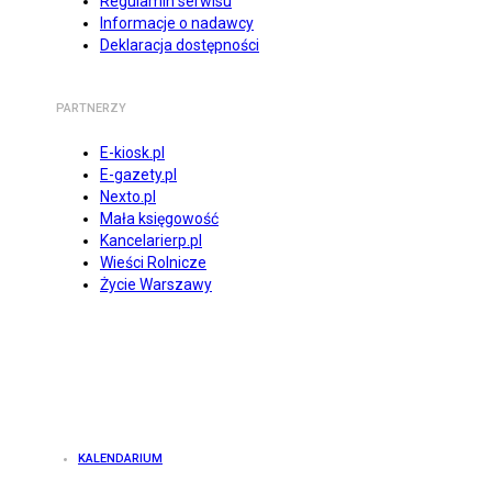
Regulamin serwisu
Informacje o nadawcy
Deklaracja dostępności
PARTNERZY
E-kiosk.pl
E-gazety.pl
Nexto.pl
Mała księgowość
Kancelarierp.pl
Wieści Rolnicze
Życie Warszawy
KALENDARIUM