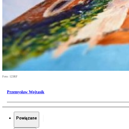
Foto: 123RF
Przemysław Wojtasik
Powiązane