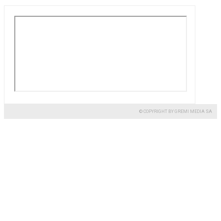
© COPYRIGHT BY GREMI MEDIA SA