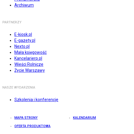
Archiwum
PARTNERZY
E-kiosk.pl
E-gazety.pl
Nexto.pl
Mała księgowość
Kancelarierp.pl
Wieści Rolnicze
Życie Warszawy
NASZE WYDARZENIA
Szkolenia i konferencje
MAPA STRONY
KALENDARIUM
OFERTA PRODUKTOWA