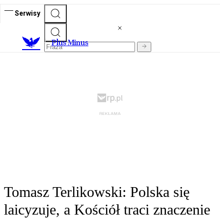
Serwisy
Plus Minus
Tomasz Terlikowski: Polska się
laicyzuje, a Kościół traci znaczenie