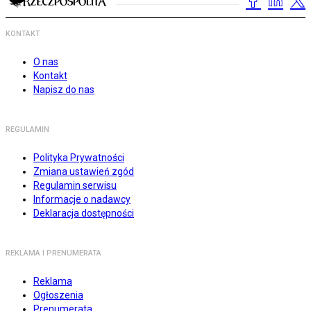
KONTAKT
O nas
Kontakt
Napisz do nas
REGULAMIN
Polityka Prywatności
Zmiana ustawień zgód
Regulamin serwisu
Informacje o nadawcy
Deklaracja dostępności
REKLAMA I PRENUMERATA
Reklama
Ogłoszenia
Prenumerata