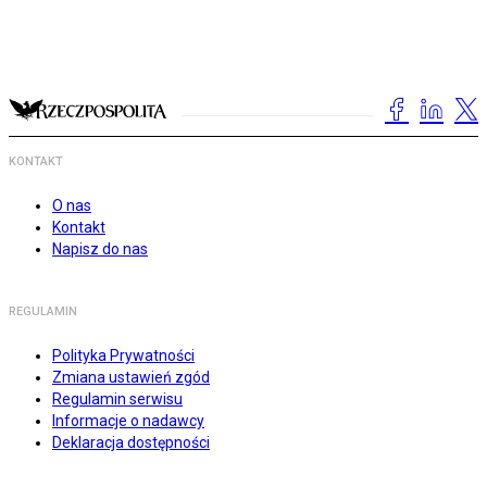
KONTAKT
O nas
Kontakt
Napisz do nas
REGULAMIN
Polityka Prywatności
Zmiana ustawień zgód
Regulamin serwisu
Informacje o nadawcy
Deklaracja dostępności