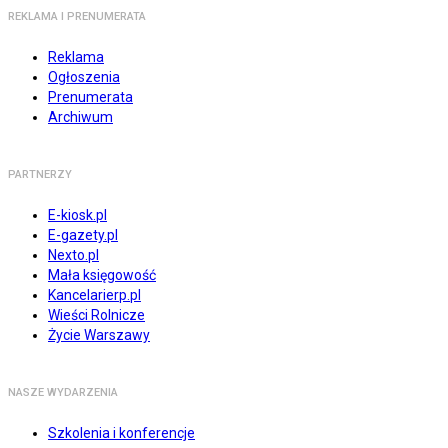
REKLAMA I PRENUMERATA
Reklama
Ogłoszenia
Prenumerata
Archiwum
PARTNERZY
E-kiosk.pl
E-gazety.pl
Nexto.pl
Mała księgowość
Kancelarierp.pl
Wieści Rolnicze
Życie Warszawy
NASZE WYDARZENIA
Szkolenia i konferencje