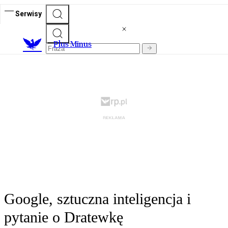
Serwisy
Plus Minus
Google, sztuczna inteligencja i
pytanie o Dratewkę