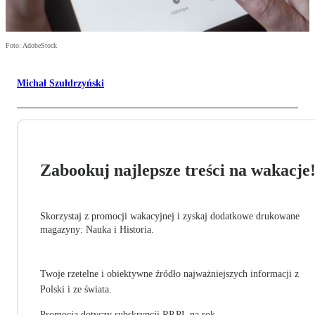
Foto: AdobeStock
Michał Szułdrzyński
Zabookuj najlepsze treści na wakacje
Skorzystaj z promocji wakacyjnej i zyskaj dodatkowe drukowane
magazyny: Nauka i Historia.
Twoje rzetelne i obiektywne źródło najważniejszych informacji z
Polski i ze świata.
Promocja dotyczy subskrypcji RP.PL na rok.