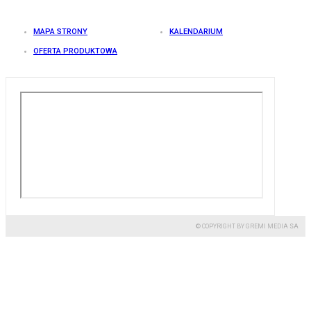
MAPA STRONY
KALENDARIUM
OFERTA PRODUKTOWA
© COPYRIGHT BY GREMI MEDIA SA