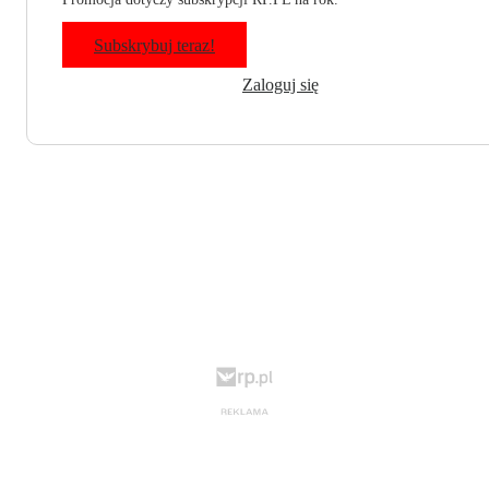
Subskrybuj teraz!
Zaloguj się