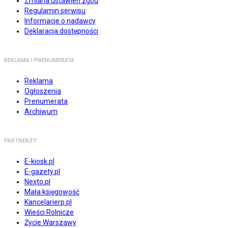
Zmiana ustawień zgód
Regulamin serwisu
Informacje o nadawcy
Deklaracja dostępności
REKLAMA I PRENUMERATA
Reklama
Ogłoszenia
Prenumerata
Archiwum
PARTNERZY
E-kiosk.pl
E-gazety.pl
Nexto.pl
Mała księgowość
Kancelarierp.pl
Wieści Rolnicze
Życie Warszawy