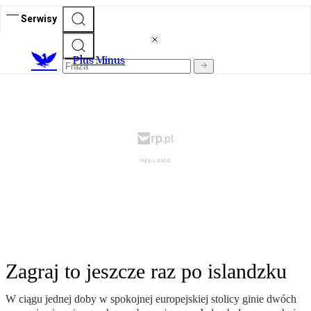
Serwisy
Plus Minus
Zagraj to jeszcze raz po islandzku
W ciągu jednej doby w spokojnej europejskiej stolicy ginie dwóch