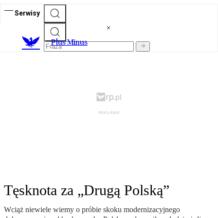
Serwisy
Plus Minus
Tęsknota za „Drugą Polską”
Wciąż niewiele wiemy o próbie skoku modernizacyjnego