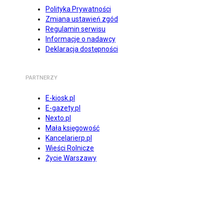
Polityka Prywatności
Zmiana ustawień zgód
Regulamin serwisu
Informacje o nadawcy
Deklaracja dostępności
PARTNERZY
E-kiosk.pl
E-gazety.pl
Nexto.pl
Mała księgowość
Kancelarierp.pl
Wieści Rolnicze
Życie Warszawy