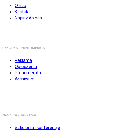
O nas
Kontakt
Napisz do nas
REKLAMA I PRENUMERATA
Reklama
Ogłoszenia
Prenumerata
Archiwum
NASZE WYDARZENIA
Szkolenia i konferencje