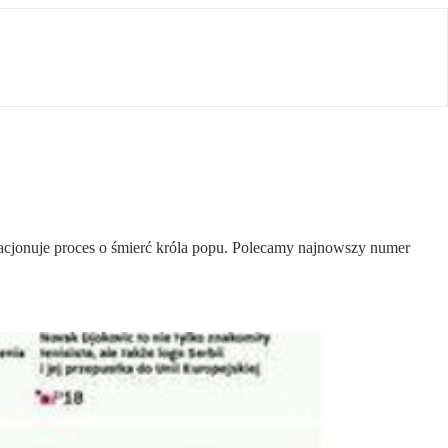
lacjonuje proces o śmierć króla popu. Polecamy najnowszy numer