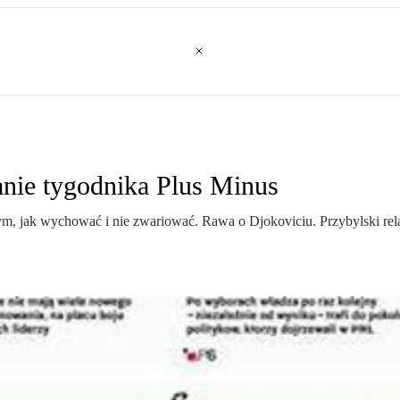
nie tygodnika Plus Minus
tym, jak wychować i nie zwariować. Rawa o Djokoviciu. Przybylski re