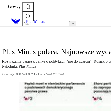
Serwisy
Plus Minus
Plus Minus poleca. Najnowsze wyda
Rozważania papieża. Janke o politykach "nie do zdarcia". Rosiak o 
tygodnika Plus Minus
Aktualizacja:
01.10.2011 01:07
Publikacja:
30.09.2011 19:00