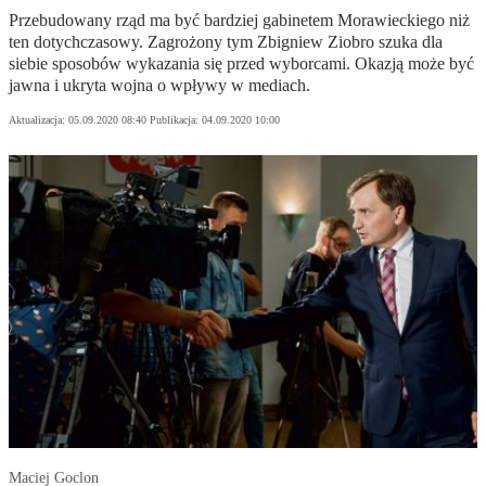
Przebudowany rząd ma być bardziej gabinetem Morawieckiego niż
ten dotychczasowy. Zagrożony tym Zbigniew Ziobro szuka dla
siebie sposobów wykazania się przed wyborcami. Okazją może być
jawna i ukryta wojna o wpływy w mediach.
Aktualizacja:
05.09.2020 08:40
Publikacja:
04.09.2020 10:00
Maciej Goclon