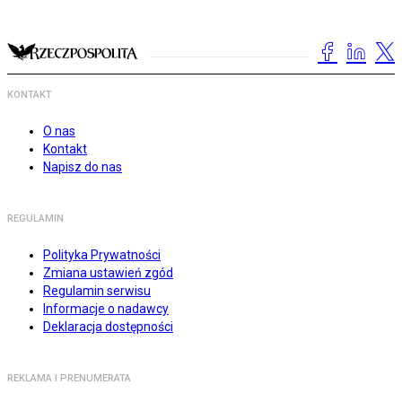
KONTAKT
O nas
Kontakt
Napisz do nas
REGULAMIN
Polityka Prywatności
Zmiana ustawień zgód
Regulamin serwisu
Informacje o nadawcy
Deklaracja dostępności
REKLAMA I PRENUMERATA