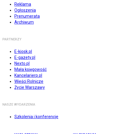
Reklama
Ogłoszenia
Prenumerata
Archiwum
PARTNERZY
E-kiosk.pl
E-gazety.pl
Nexto.pl
Mała księgowość
Kancelarierp.pl
Wieści Rolnicze
Życie Warszawy
NASZE WYDARZENIA
Szkolenia i konferencje