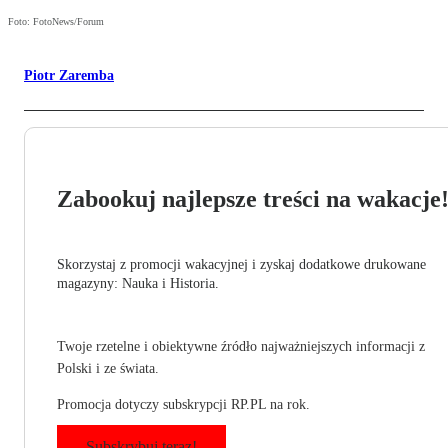
Foto: FotoNews/Forum
Piotr Zaremba
Zabookuj najlepsze treści na wakacje
Skorzystaj z promocji wakacyjnej i zyskaj dodatkowe drukowane
magazyny: Nauka i Historia.
Twoje rzetelne i obiektywne źródło najważniejszych informacji z
Polski i ze świata.
Promocja dotyczy subskrypcji RP.PL na rok.
Subskrybuj teraz!