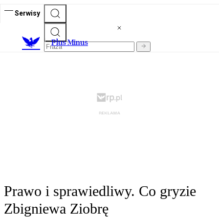
Serwisy
Plus Minus
Prawo i sprawiedliwy. Co gryzie
Zbigniewa Ziobrę