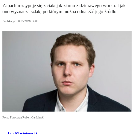
Zapach rozsypuje się z ciała jak ziarno z dziurawego worka. I jak
ono wyznacza szlak, po którym można odnaleźć jego źródło.
Publikacja:
08.05.2026 14:00
Foto: Fotorzepa/Robert Gardziński
Jan Maciejewski