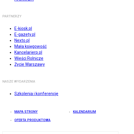
PARTNERZY
E-kiosk.pl
E-gazety.pl
Nexto.pl
Mała księgowość
Kancelarierp.pl
Wieści Rolnicze
Życie Warszawy
NASZE WYDARZENIA
Szkolenia i konferencje
MAPA STRONY
KALENDARIUM
OFERTA PRODUKTOWA