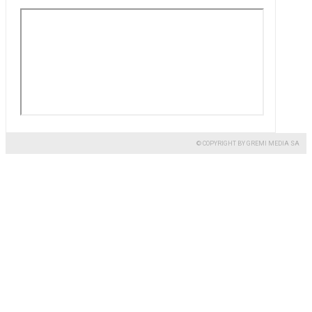
© COPYRIGHT BY GREMI MEDIA SA