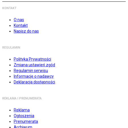
KONTAKT
O nas
Kontakt
Napisz do nas
REGULAMIN
Polityka Prywatności
Zmiana ustawień zgód
Regulamin serwisu
Informacje o nadawcy
Deklaracja dostępności
REKLAMA I PRENUMERATA
Reklama
Ogłoszenia
Prenumerata
Archiwum