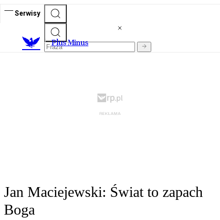
Serwisy
Plus Minus
Jan Maciejewski: Świat to zapach
Boga