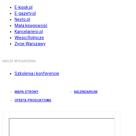
E-kiosk.pl
E-gazety.pl
Nexto.pl
Mała księgowość
Kancelarierp.pl
Wieści Rolnicze
Życie Warszawy
NASZE WYDARZENIA
Szkolenia i konferencje
MAPA STRONY
KALENDARIUM
OFERTA PRODUKTOWA