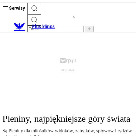
Serwisy
Plus Minus
Pieniny, najpiękniejsze góry świata
Są Pieniny dla miłośników widoków, zabytków, spływów i rydzów