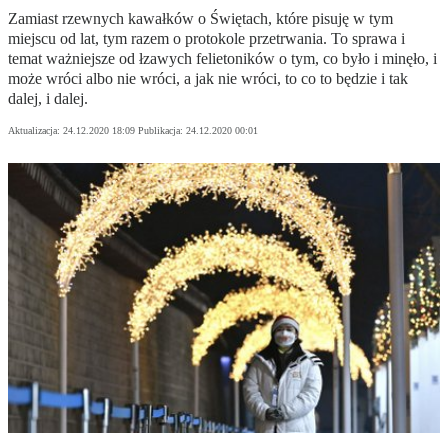
Zamiast rzewnych kawałków o Świętach, które pisuję w tym
miejscu od lat, tym razem o protokole przetrwania. To sprawa i
temat ważniejsze od łzawych felietoników o tym, co było i minęło, i
może wróci albo nie wróci, a jak nie wróci, to co to będzie i tak
dalej, i dalej.
Aktualizacja:
24.12.2020 18:09
Publikacja:
24.12.2020 00:01