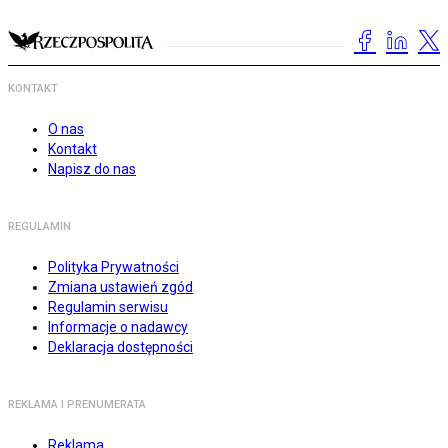
KONTAKT
O nas
Kontakt
Napisz do nas
REGULAMIN
Polityka Prywatności
Zmiana ustawień zgód
Regulamin serwisu
Informacje o nadawcy
Deklaracja dostępności
REKLAMA I PRENUMERATA
Reklama