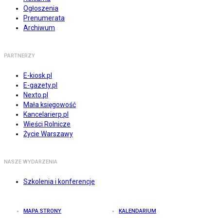
Ogłoszenia
Prenumerata
Archiwum
PARTNERZY
E-kiosk.pl
E-gazety.pl
Nexto.pl
Mała księgowość
Kancelarierp.pl
Wieści Rolnicze
Życie Warszawy
NASZE WYDARZENIA
Szkolenia i konferencje
MAPA STRONY
KALENDARIUM