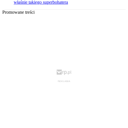
właśnie takiego superbohatera
Promowane treści