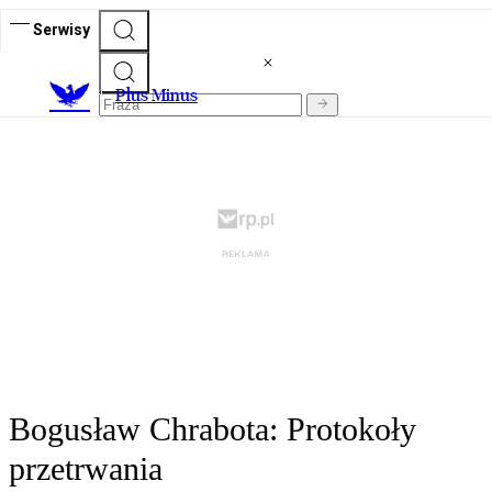
Serwisy
Plus Minus
Bogusław Chrabota: Protokoły
przetrwania