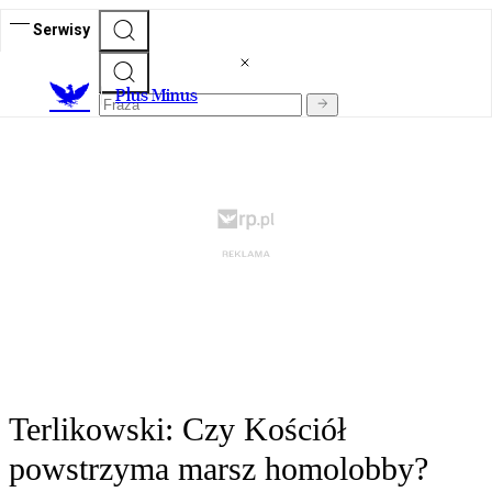
Serwisy
Plus Minus
Terlikowski: Czy Kościół
powstrzyma marsz homolobby?