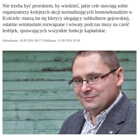
Nie trzeba być prorokiem, by wiedzieć, jakie cele stawiają sobie
organizatorzy kolejnych akcji normalizujących homoseksualizm w
Kościele: marzą im się klerycy ulegający subkulturze gejowskiej,
ostatnie seminarium rozwiązane i wiwaty podczas mszy na cześć
lesbijek, sprawujących wszystkie funkcje kapłańskie.
Aktualizacja:
18.09.2016 08:57
Publikacja:
15.09.2016 10:30