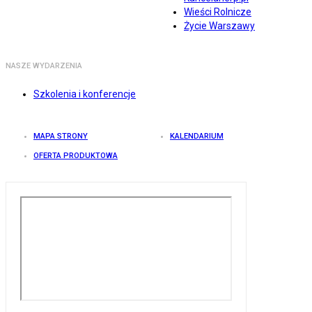
Wieści Rolnicze
Życie Warszawy
NASZE WYDARZENIA
Szkolenia i konferencje
MAPA STRONY
KALENDARIUM
OFERTA PRODUKTOWA