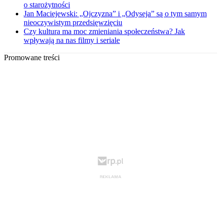
o starożytności
Jan Maciejewski: „Ojczyzna” i „Odyseja” są o tym samym
nieoczywistym przedsięwzięciu
Czy kultura ma moc zmieniania społeczeństwa? Jak
wpływają na nas filmy i seriale
Promowane treści