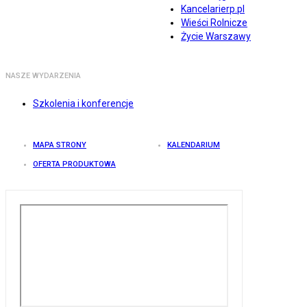
Kancelarierp.pl
Wieści Rolnicze
Życie Warszawy
NASZE WYDARZENIA
Szkolenia i konferencje
MAPA STRONY
KALENDARIUM
OFERTA PRODUKTOWA