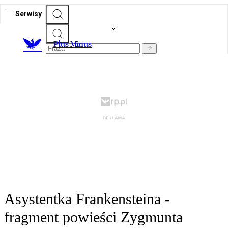
Serwisy
Plus Minus
Asystentka Frankensteina -
fragment powieści Zygmunta