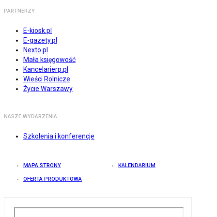
PARTNERZY
E-kiosk.pl
E-gazety.pl
Nexto.pl
Mała księgowość
Kancelarierp.pl
Wieści Rolnicze
Życie Warszawy
NASZE WYDARZENIA
Szkolenia i konferencje
MAPA STRONY
KALENDARIUM
OFERTA PRODUKTOWA