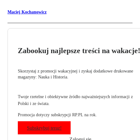
Maciej Kochanowicz
Zabookuj najlepsze treści na wakacje
Skorzystaj z promocji wakacyjnej i zyskaj dodatkowe drukowane
magazyny: Nauka i Historia.
Twoje rzetelne i obiektywne źródło najważniejszych informacji z
Polski i ze świata.
Promocja dotyczy subskrypcji RP.PL na rok.
Subskrybuj teraz!
Zaloguj się