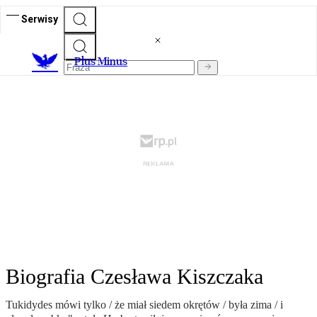
Serwisy
Plus Minus
Biografia Czesława Kiszczaka
Tukidydes mówi tylko / że miał siedem okrętów / była zima / i