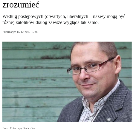
zrozumieć
Według postępowych (otwartych, liberalnych – nazwy mogą być
różne) katolików dialog zawsze wygląda tak samo.
Publikacja:
15.12.2017 17:00
Foto: Fotorzepa, Rafał Guz