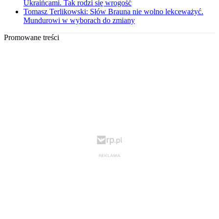
Ukraińcami. Tak rodzi się wrogość
Tomasz Terlikowski: Słów Brauna nie wolno lekceważyć.
Mundurowi w wyborach do zmiany
Promowane treści