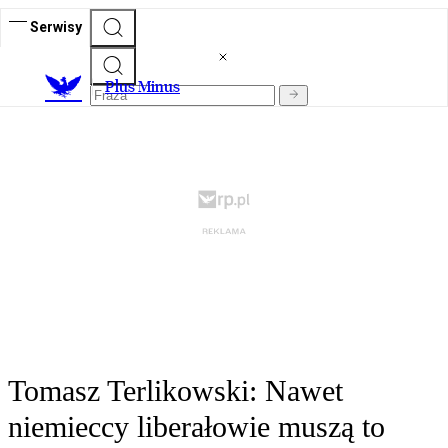
Serwisy
Plus Minus
Tomasz Terlikowski: Nawet
niemieccy liberałowie muszą to