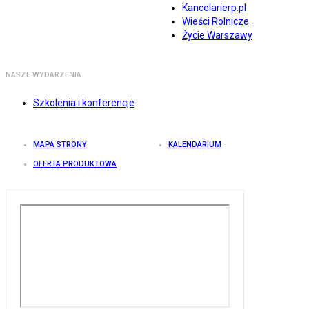
Kancelarierp.pl
Wieści Rolnicze
Życie Warszawy
NASZE WYDARZENIA
Szkolenia i konferencje
MAPA STRONY
KALENDARIUM
OFERTA PRODUKTOWA