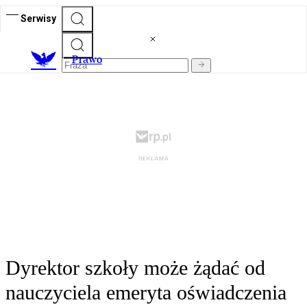
Serwisy
Prawo
Dyrektor szkoły może żądać od
nauczyciela emeryta oświadczenia