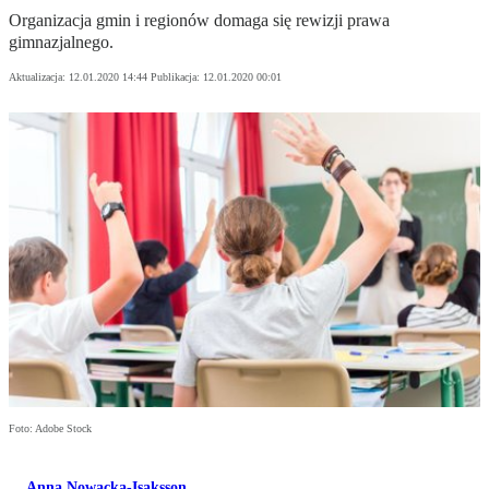
Organizacja gmin i regionów domaga się rewizji prawa
gimnazjalnego.
Aktualizacja:
12.01.2020 14:44
Publikacja:
12.01.2020 00:01
Foto: Adobe Stock
Anna Nowacka-Isaksson