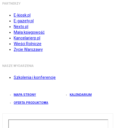
PARTNERZY
E-kiosk.pl
E-gazety.pl
Nexto.pl
Mała księgowość
Kancelarierp.pl
Wieści Rolnicze
Życie Warszawy
NASZE WYDARZENIA
Szkolenia i konferencje
MAPA STRONY
KALENDARIUM
OFERTA PRODUKTOWA