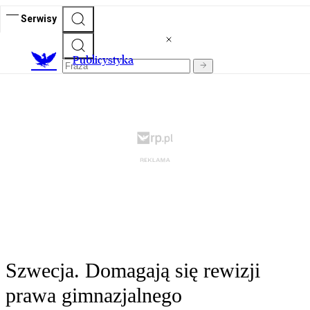
Serwisy
Publicystyka
Szwecja. Domagają się rewizji
prawa gimnazjalnego