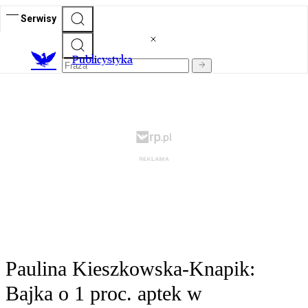
Serwisy
Publicystyka
Paulina Kieszkowska-Knapik:
Bajka o 1 proc. aptek w