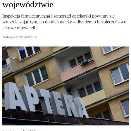
województwie
Inspekcja farmaceutyczna i samorząd aptekarski powinny się
wreszcie zająć tym, co do nich należy – dbaniem o bezpieczeństwo
lekowe obywateli.
Publikacja:
20.02.2020 07:17