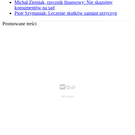
Michał Ziemiak, rzecznik finansowy: Nie skazujmy
konsumentów na sąd
Piotr Szymaniak: Leczenie skutków zamiast przyczyn
Promowane treści