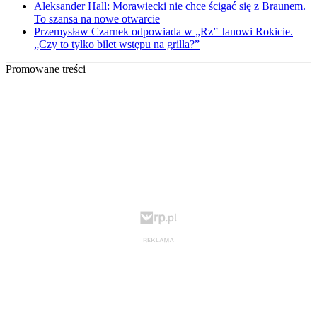
Aleksander Hall: Morawiecki nie chce ścigać się z Braunem.
To szansa na nowe otwarcie
Przemysław Czarnek odpowiada w „Rz” Janowi Rokicie.
„Czy to tylko bilet wstępu na grilla?”
Promowane treści