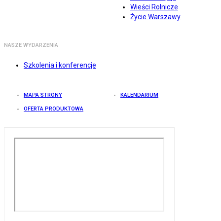
Wieści Rolnicze
Życie Warszawy
NASZE WYDARZENIA
Szkolenia i konferencje
MAPA STRONY
KALENDARIUM
OFERTA PRODUKTOWA