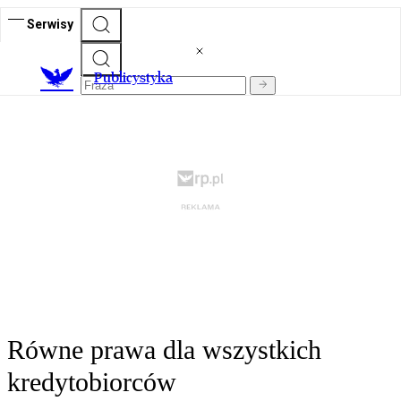
Serwisy
Publicystyka
Równe prawa dla wszystkich
kredytobiorców