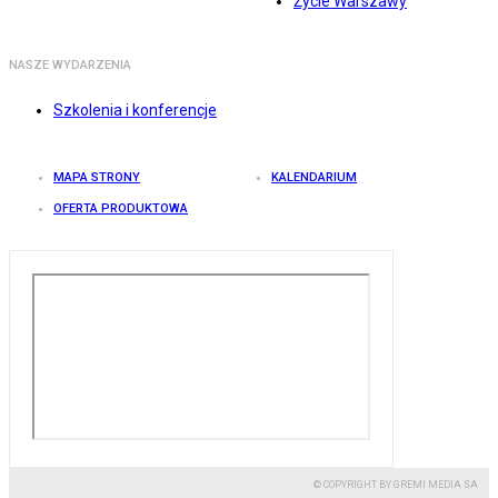
Życie Warszawy
NASZE WYDARZENIA
Szkolenia i konferencje
MAPA STRONY
KALENDARIUM
OFERTA PRODUKTOWA
© COPYRIGHT BY GREMI MEDIA SA