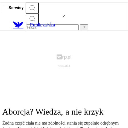
Serwisy
Publicystyka
Aborcja? Wiedza, a nie krzyk
Żadna część ciała nie ma zdolności stania się zupełnie odrębnym