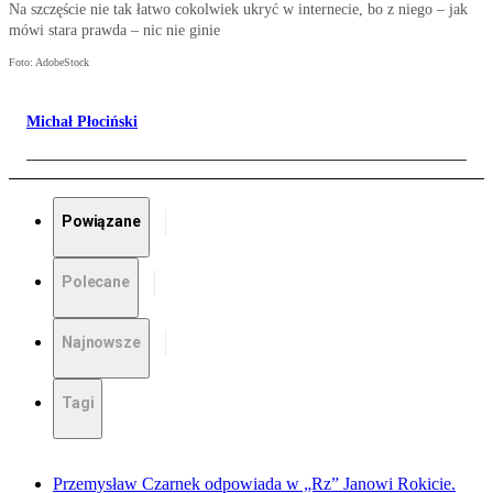
Na szczęście nie tak łatwo cokolwiek ukryć w internecie, bo z niego – jak
mówi stara prawda – nic nie ginie
Foto: AdobeStock
Michał Płociński
Powiązane
Polecane
Najnowsze
Tagi
Przemysław Czarnek odpowiada w „Rz” Janowi Rokicie.