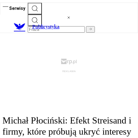
Serwisy
Publicystyka
Michał Płociński: Efekt Streisand i
firmy, które próbują ukryć interesy