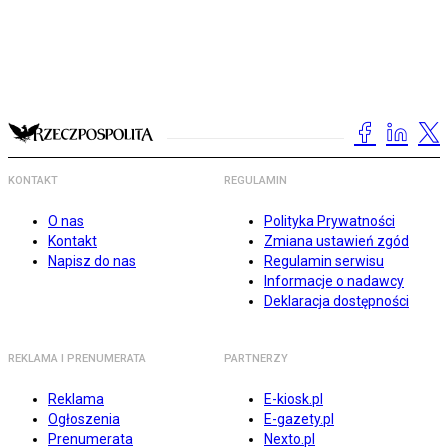
KONTAKT
REGULAMIN
O nas
Polityka Prywatności
Kontakt
Zmiana ustawień zgód
Napisz do nas
Regulamin serwisu
Informacje o nadawcy
Deklaracja dostępności
REKLAMA I PRENUMERATA
PARTNERZY
Reklama
E-kiosk.pl
Ogłoszenia
E-gazety.pl
Prenumerata
Nexto.pl