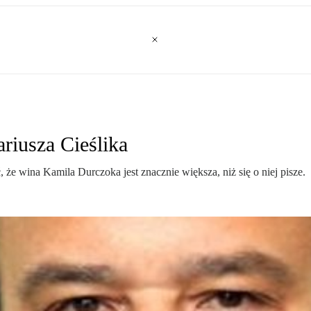
riusza Cieślika
e wina Kamila Durczoka jest znacznie większa, niż się o niej pisze.