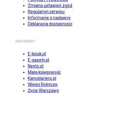
Zmiana ustawień zgód
Regulamin serwisu
Informacje o nadawcy
Deklaracja dostępności
PARTNERZY
E-kiosk.pl
E-gazety.pl
Nexto.pl
Mała księgowość
Kancelarierp.pl
Wieści Rolnicze
Życie Warszawy