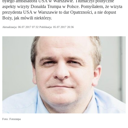
byłego ambasadora USA w Warszawie. Tłumaczył polityczne
aspekty wizyty Donalda Trumpa w Polsce. Pomyślałem, że wizyta
prezydenta USA w Warszawie to dar Opatrzności, a nie dopust
Boży, jak mówili niektórzy.
Aktualizacja:
06.07.2017 07:32
Publikacja:
05.07.2017 20:36
Foto: Fotorzepa