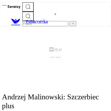
Serwisy
Publicystyka
Andrzej Malinowski: Szczerbiec
plus