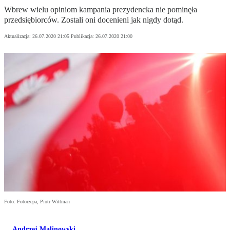
Wbrew wielu opiniom kampania prezydencka nie pominęła
przedsiębiorców. Zostali oni docenieni jak nigdy dotąd.
Aktualizacja:
26.07.2020 21:05
Publikacja:
26.07.2020 21:00
Foto: Fotorzepa, Piotr Wittman
Andrzej Malinowski