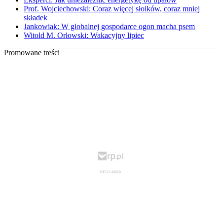
Prof. Wojciechowski: Coraz więcej słoików, coraz mniej
składek
Jankowiak: W globalnej gospodarce ogon macha psem
Witold M. Orłowski: Wakacyjny lipiec
Promowane treści