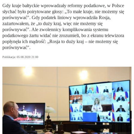
Gdy kraje bałtyckie wprowadzały reformy podatkowe, w Polsce
słychać było poirytowane głosy: „To małe kraje, nie możemy się
porównywać". Gdy podatek liniowy wprowadziła Rosja,
zażartowałem, że „to duży kraj, więc nie możemy się
porównywać". Ale zwolennicy komplikowania systemu
podatkowego żartu widać nie zrozumieli, bo z ekranu telewizora
popłynęła ich mądrość: „Rosja to duży kraj – nie możemy się
porównywać".
Publikacja:
05.08.2020 21:00