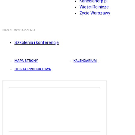
Kancelarierp.pl
Wieści Rolnicze
Życie Warszawy
NASZE WYDARZENIA
Szkolenia i konferencje
MAPA STRONY
KALENDARIUM
OFERTA PRODUKTOWA