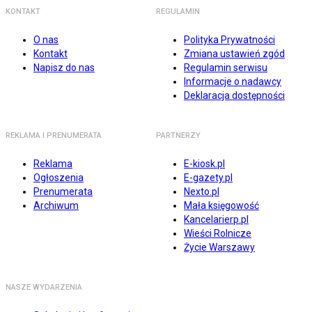
KONTAKT
REGULAMIN
O nas
Polityka Prywatności
Kontakt
Zmiana ustawień zgód
Napisz do nas
Regulamin serwisu
Informacje o nadawcy
Deklaracja dostępności
REKLAMA I PRENUMERATA
PARTNERZY
Reklama
E-kiosk.pl
Ogłoszenia
E-gazety.pl
Prenumerata
Nexto.pl
Archiwum
Mała księgowość
Kancelarierp.pl
Wieści Rolnicze
Życie Warszawy
NASZE WYDARZENIA