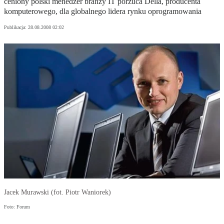
ceniony polski menedżer branży IT porzuca Della, producenta
komputerowego, dla globalnego lidera rynku oprogramowania
Publikacja:
28.08.2008 02:02
Jacek Murawski (fot. Piotr Waniorek)
Foto: Forum