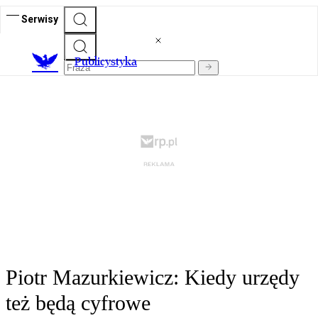
Serwisy
Publicystyka
Piotr Mazurkiewicz: Kiedy urzędy
też będą cyfrowe