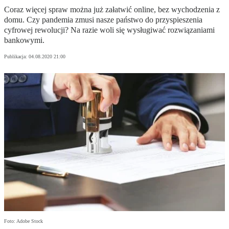
Coraz więcej spraw można już załatwić online, bez wychodzenia z
domu. Czy pandemia zmusi nasze państwo do przyspieszenia
cyfrowej rewolucji? Na razie woli się wysługiwać rozwiązaniami
bankowymi.
Publikacja:
04.08.2020 21:00
Foto: Adobe Stock