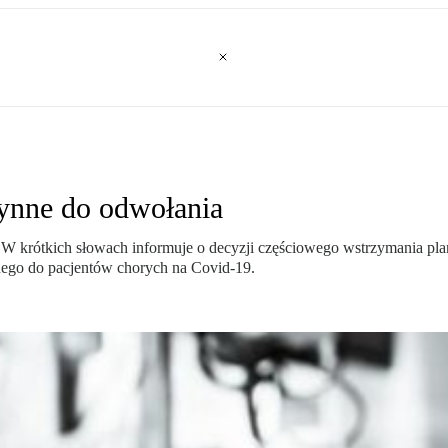
ynne do odwołania
. W krótkich słowach informuje o decyzji częściowego wstrzymania pl
ego do pacjentów chorych na Covid-19.