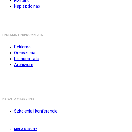
Kontakt
Napisz do nas
REKLAMA I PRENUMERATA
Reklama
Ogłoszenia
Prenumerata
Archiwum
NASZE WYDARZENIA
Szkolenia i konferencje
MAPA STRONY