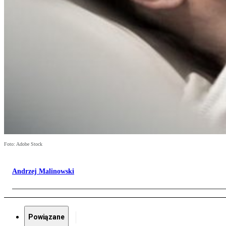
Foto: Adobe Stock
Andrzej Malinowski
Powiązane