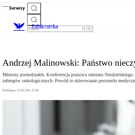
Serwisy
Publicystyka
Andrzej Malinowski: Państwo niecz
Miniony poniedziałek. Konferencja prasowa ministra Niedzielskiego
zabiegów onkologicznych. Powód to skierowanie personelu medyczn
Publikacja:
14.03.2021 21:00