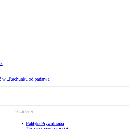
ek
ać w „Rachunku od państwa”
REGULAMIN
Polityka Prywatności