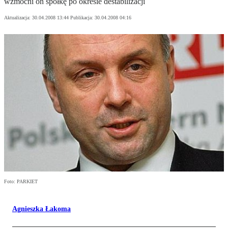
wzmocni on spółkę po okresie destabilizacji
Aktualizacja:
30.04.2008 13:44
Publikacja:
30.04.2008 04:16
Foto: PARKIET
Agnieszka Łakoma