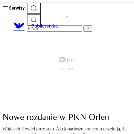
Serwisy
Publicystyka
Nowe rozdanie w PKN Orlen
Wojciech Heydel prezesem. Akcjonariusze koncernu oczekują, że