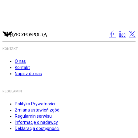
KONTAKT
O nas
Kontakt
Napisz do nas
REGULAMIN
Polityka Prywatności
Zmiana ustawień zgód
Regulamin serwisu
Informacje o nadawcy
Deklaracja dostępności