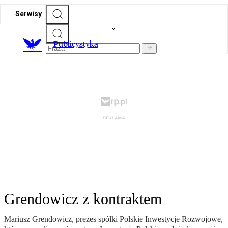
Serwisy
Publicystyka
Grendowicz z kontraktem
Mariusz Grendowicz, prezes spółki Polskie Inwestycje Rozwojowe,