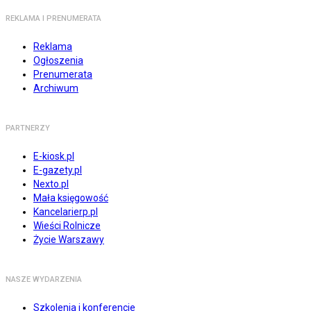
REKLAMA I PRENUMERATA
Reklama
Ogłoszenia
Prenumerata
Archiwum
PARTNERZY
E-kiosk.pl
E-gazety.pl
Nexto.pl
Mała księgowość
Kancelarierp.pl
Wieści Rolnicze
Życie Warszawy
NASZE WYDARZENIA
Szkolenia i konferencje