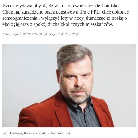
Rzecz wydawałoby się dziwna – oto warszawskie Lotnisko
Chopina, zarządzane przez państwową firmę PPL, chce dokonać
samoograniczenia i wyłączyć loty w nocy, tłumacząc to troską o
ekologię oraz o spokój ducha okolicznych mieszkańców.
Aktualizacja:
14.09.2017 22:18
Publikacja:
14.09.2017 21:59
Foto: Fotorzepa, Robert Gardziński Robert Gardziński