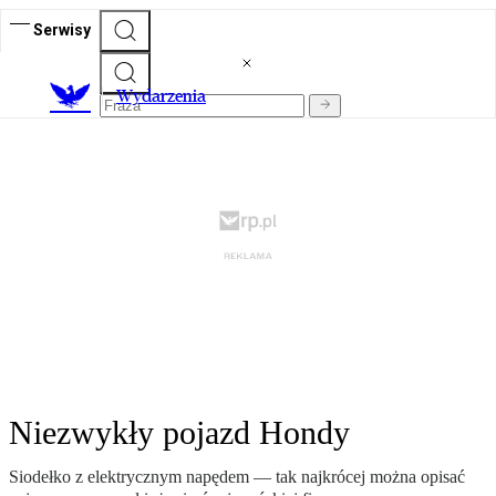
Serwisy
Wydarzenia
Niezwykły pojazd Hondy
Siodełko z elektrycznym napędem — tak najkrócej można opisać