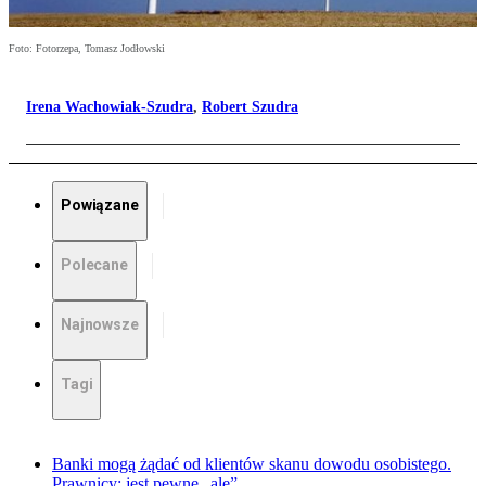
Foto: Fotorzepa, Tomasz Jodłowski
Irena Wachowiak-Szudra
,
Robert Szudra
Powiązane
Polecane
Najnowsze
Tagi
Banki mogą żądać od klientów skanu dowodu osobistego.
Prawnicy: jest pewne „ale”