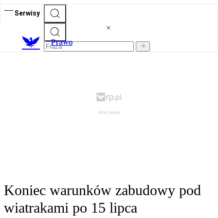
Serwisy
Prawo
Koniec warunków zabudowy pod
wiatrakami po 15 lipca