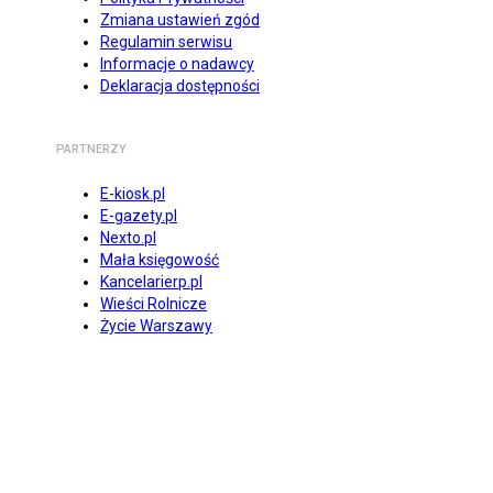
Zmiana ustawień zgód
Regulamin serwisu
Informacje o nadawcy
Deklaracja dostępności
PARTNERZY
E-kiosk.pl
E-gazety.pl
Nexto.pl
Mała księgowość
Kancelarierp.pl
Wieści Rolnicze
Życie Warszawy