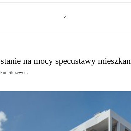
stanie na mocy specustawy mieszkan
skim Służewcu.