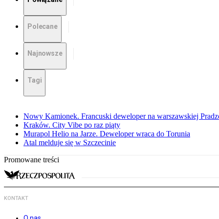
Polecane
Najnowsze
Tagi
Nowy Kamionek. Francuski deweloper na warszawskiej Pradz
Kraków. City Vibe po raz piąty
Murapol Helio na Jarze. Deweloper wraca do Torunia
Atal melduje się w Szczecinie
Promowane treści
KONTAKT
O nas