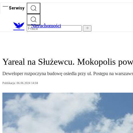
Serwisy
Nieruchomości
Yareal na Służewcu. Mokopolis pow
Deweloper rozpoczyna budowę osiedla przy ul. Postępu na warszaw
Publikacja:
06.06.2024 14:04