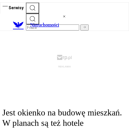
Serwisy
Nieruchomości
Jest okienko na budowę mieszkań.
W planach są też hotele