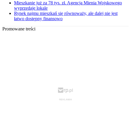
Mieszkanie już za 78 tys. zł. Agencja Mienia Wojskowego
wyprzedaje lokale
Rynek najmu mieszkań się równoważy, ale dalej nie jest
łatwo dostępny finansowo
Promowane treści