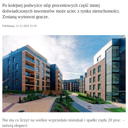
Po kolejnej podwyżce stóp procentowych część mniej
doświadczonych inwestorów może uciec z rynku nieruchomości.
Zostaną wytrawni gracze.
Publikacja:
11.11.2021 21:29
Nie ma co liczyć na wielkie wyprzedaże mieszkań i spadki rzędu 20 proc. –
mówią eksperci