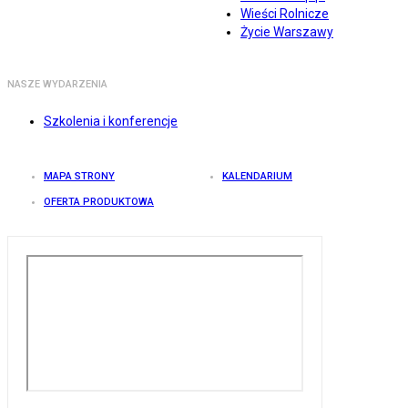
Wieści Rolnicze
Życie Warszawy
NASZE WYDARZENIA
Szkolenia i konferencje
MAPA STRONY
KALENDARIUM
OFERTA PRODUKTOWA