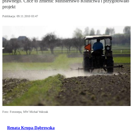
prawnego. Chce to zmienić Ministerstwo Rolnictwa i przygotowało
projekt
Publikacja:
09.11.2010 03:47
Foto: Fotorzepa, MW Michał Walczak
Renata Krupa-Dąbrowska