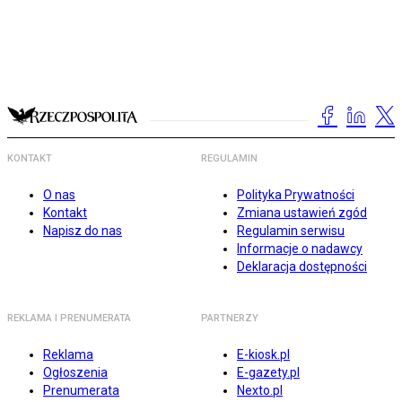
KONTAKT
REGULAMIN
O nas
Polityka Prywatności
Kontakt
Zmiana ustawień zgód
Napisz do nas
Regulamin serwisu
Informacje o nadawcy
Deklaracja dostępności
REKLAMA I PRENUMERATA
PARTNERZY
Reklama
E-kiosk.pl
Ogłoszenia
E-gazety.pl
Prenumerata
Nexto.pl