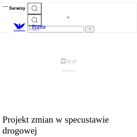
Serwisy
Prawo
Projekt zmian w specustawie
drogowej