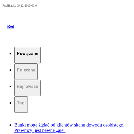
Publikacja:
09.12.2010 00:04
Red
Powiązane
Polecane
Najnowsze
Tagi
Banki mogą żądać od klientów skanu dowodu osobistego.
Prawnicy: jest pewne „ale”