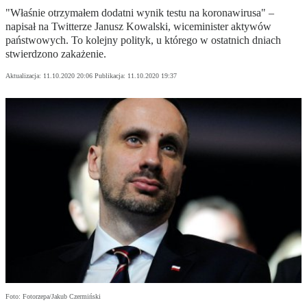
"Właśnie otrzymałem dodatni wynik testu na koronawirusa" –
napisał na Twitterze Janusz Kowalski, wiceminister aktywów
państwowych. To kolejny polityk, u którego w ostatnich dniach
stwierdzono zakażenie.
Aktualizacja:
11.10.2020 20:06
Publikacja:
11.10.2020 19:37
Foto: Fotorzepa/Jakub Czermiński