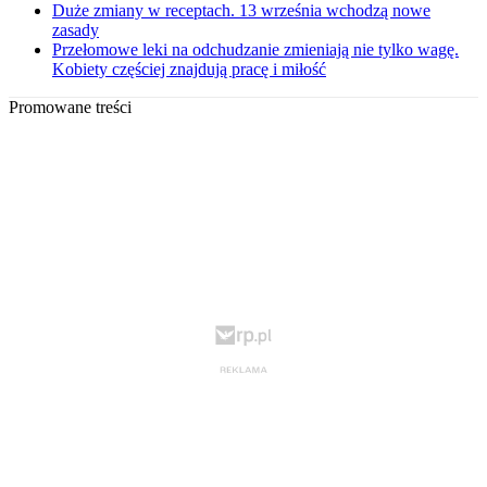
Duże zmiany w receptach. 13 września wchodzą nowe
zasady
Przełomowe leki na odchudzanie zmieniają nie tylko wagę.
Kobiety częściej znajdują pracę i miłość
Promowane treści