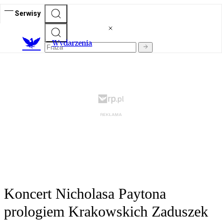
Serwisy
Wydarzenia
Koncert Nicholasa Paytona
prologiem Krakowskich Zaduszek