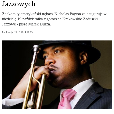
Jazzowych
Znakomity amerykański trębacz Nicholas Payton zainauguruje w
niedzielę 19 października tegoroczne Krakowskie Zaduszki
Jazzowe - pisze Marek Dusza.
Publikacja:
19.10.2014 11:05