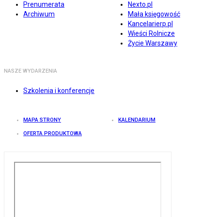
Prenumerata
Nexto.pl
Archiwum
Mała księgowość
Kancelarierp.pl
Wieści Rolnicze
Życie Warszawy
NASZE WYDARZENIA
Szkolenia i konferencje
MAPA STRONY
KALENDARIUM
OFERTA PRODUKTOWA