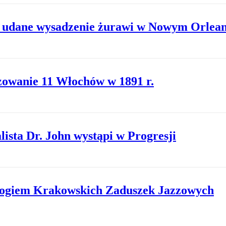
ie udane wysadzenie żurawi w Nowym Orlean
zowanie 11 Włochów w 1891 r.
ista Dr. John wystąpi w Progresji
ologiem Krakowskich Zaduszek Jazzowych