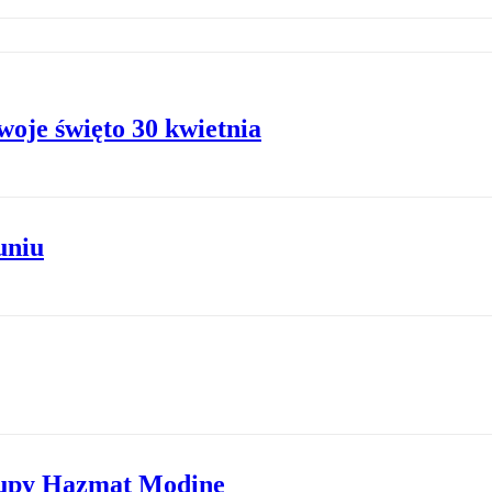
woje święto 30 kwietnia
uniu
rupy Hazmat Modine