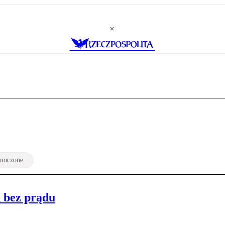
dnoczone
 bez prądu