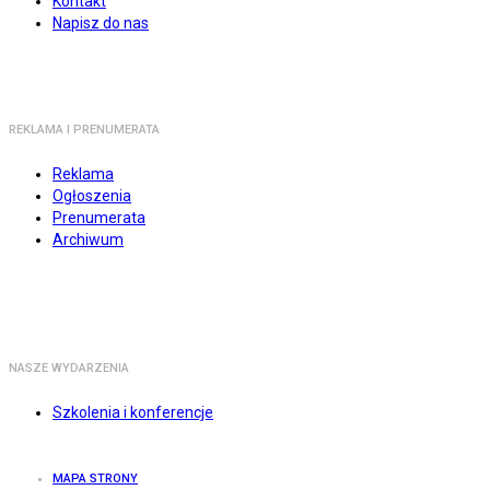
Kontakt
Napisz do nas
REKLAMA I PRENUMERATA
Reklama
Ogłoszenia
Prenumerata
Archiwum
NASZE WYDARZENIA
Szkolenia i konferencje
MAPA STRONY