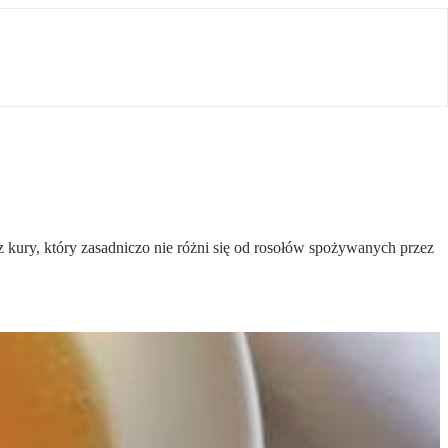
 z kury, który zasadniczo nie różni się od rosołów spożywanych przez