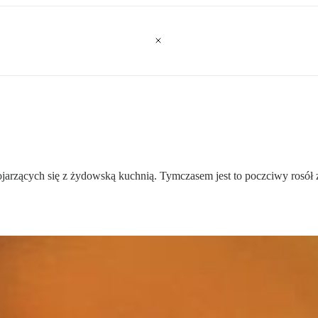
 kojarzących się z żydowską kuchnią. Tymczasem jest to poczciwy rosół