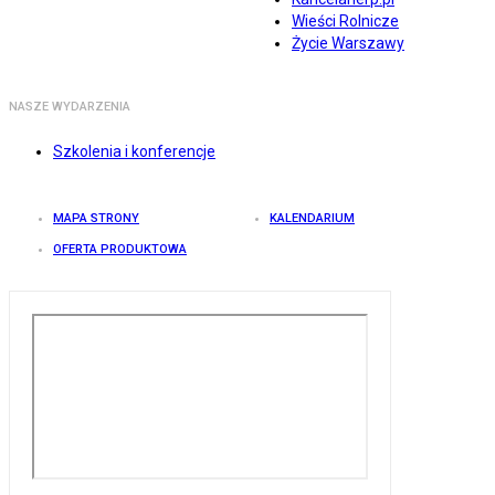
Wieści Rolnicze
Życie Warszawy
NASZE WYDARZENIA
Szkolenia i konferencje
MAPA STRONY
KALENDARIUM
OFERTA PRODUKTOWA