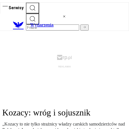
Serwisy
Wydarzenia
Kozacy: wróg i sojusznik
„Kozacy to nie tylko strażnicy władzy carskich samodzierżców nad