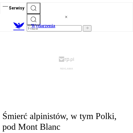
Serwisy
Wydarzenia
Śmierć alpinistów, w tym Polki,
pod Mont Blanc