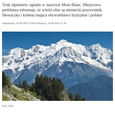
Troje alpinistów zginęło w masywie Mont Blanc. Miejscowa
prefektura informuje, że wśród ofiar są niemiecki przewodnik,
Słowaczka i kobieta mająca obywatelstwo brytyjskie i polskie
Aktualizacja:
18.08.2016 13:08
Publikacja:
18.08.2016 11:39
Foto: ROL