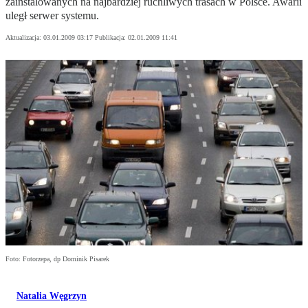
zainstalowanych na najbardziej ruchliwych trasach w Polsce. Awarii
uległ serwer systemu.
Aktualizacja:
03.01.2009 03:17
Publikacja:
02.01.2009 11:41
Foto: Fotorzepa, dp Dominik Pisarek
Natalia Węgrzyn