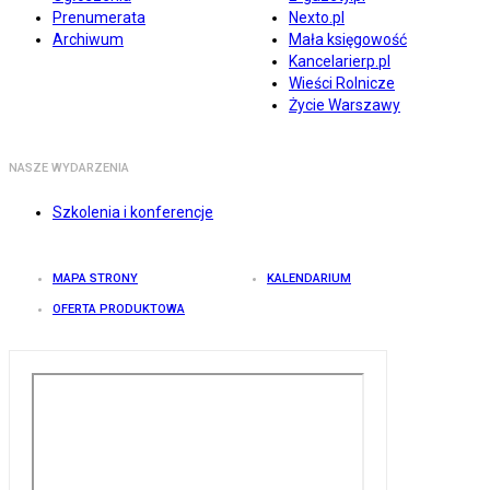
Prenumerata
Nexto.pl
Archiwum
Mała księgowość
Kancelarierp.pl
Wieści Rolnicze
Życie Warszawy
NASZE WYDARZENIA
Szkolenia i konferencje
MAPA STRONY
KALENDARIUM
OFERTA PRODUKTOWA