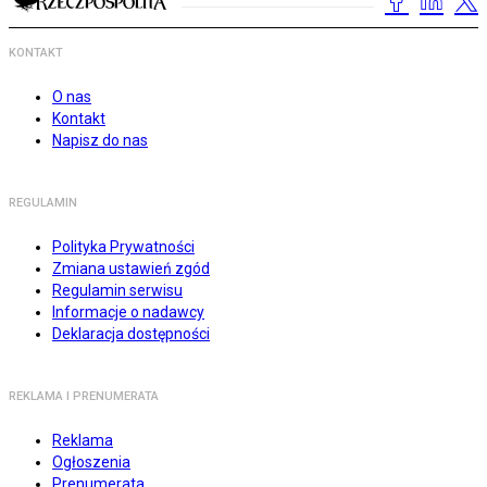
KONTAKT
O nas
Kontakt
Napisz do nas
REGULAMIN
Polityka Prywatności
Zmiana ustawień zgód
Regulamin serwisu
Informacje o nadawcy
Deklaracja dostępności
REKLAMA I PRENUMERATA
Reklama
Ogłoszenia
Prenumerata