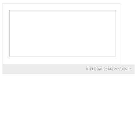
© COPYRIGHT BY GREMI MEDIA SA