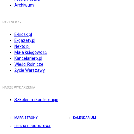
Archiwum
PARTNERZY
E-kiosk.pl
E-gazety.pl
Nexto.pl
Mała księgowość
Kancelarierp.pl
Wieści Rolnicze
Życie Warszawy
NASZE WYDARZENIA
Szkolenia i konferencje
MAPA STRONY
KALENDARIUM
OFERTA PRODUKTOWA