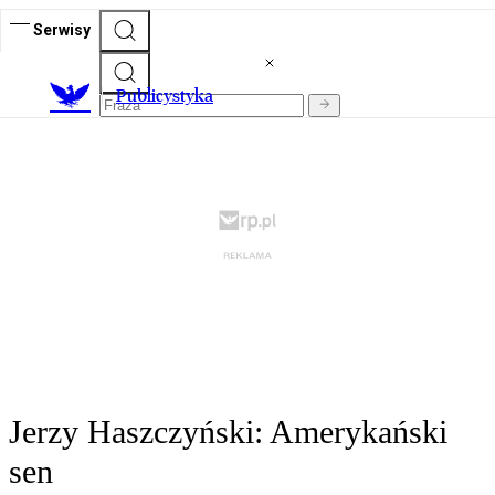
Serwisy
Publicystyka
Jerzy Haszczyński: Amerykański
sen