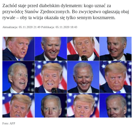
Zachód staje przed diabelskim dylematem: kogo uznać za
przywódcę Stanów Zjednoczonych. Bo zwycięstwo ogłaszają obaj
rywale – oby ta wizja okazała się tylko sennym koszmarem.
Aktualizacja:
05.11.2020 21:49
Publikacja:
05.11.2020 18:43
Foto: AFP