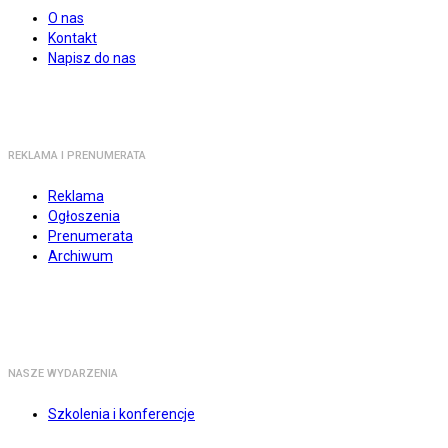
O nas
Kontakt
Napisz do nas
REKLAMA I PRENUMERATA
Reklama
Ogłoszenia
Prenumerata
Archiwum
NASZE WYDARZENIA
Szkolenia i konferencje