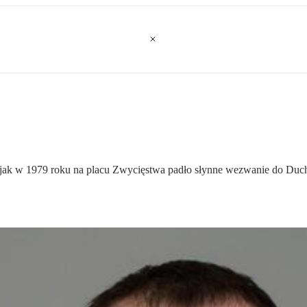
jak w 1979 roku na placu Zwycięstwa padło słynne wezwanie do Ducha 