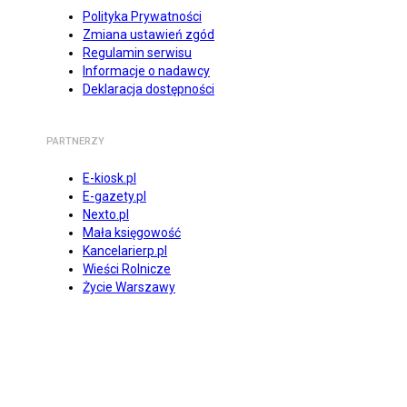
Polityka Prywatności
Zmiana ustawień zgód
Regulamin serwisu
Informacje o nadawcy
Deklaracja dostępności
PARTNERZY
E-kiosk.pl
E-gazety.pl
Nexto.pl
Mała księgowość
Kancelarierp.pl
Wieści Rolnicze
Życie Warszawy