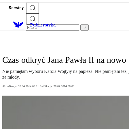
Serwisy
Publicystyka
Czas odkryć Jana Pawła II na nowo
Nie pamiętam wyboru Karola Wojtyły na papieża. Nie pamiętam też, 
za młody.
Aktualizacja:
26.04.2014 09:21
Publikacja:
26.04.2014 08:00