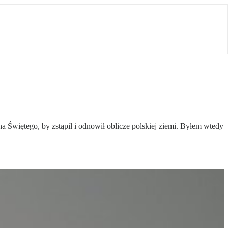
Świętego, by zstąpił i odnowił oblicze polskiej ziemi. Byłem wtedy