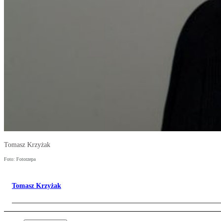
Tomasz Krzyżak
Foto: Fotorzepa
Tomasz Krzyżak